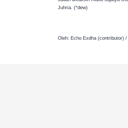
Juhria. (*dew)
Oleh: Echo Exdha (contributor) / 