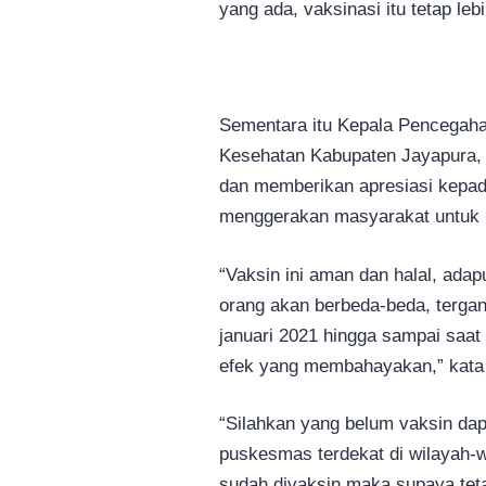
yang ada, vaksinasi itu tetap l
Sementara itu Kepala Pencegaha
Kesehatan Kabupaten Jayapura, 
dan memberikan apresiasi kepad
menggerakan masyarakat untuk m
“Vaksin ini aman dan halal, ada
orang akan berbeda-beda, tergan
januari 2021 hingga sampai saat
efek yang membahayakan,” kata 
“Silahkan yang belum vaksin dap
puskesmas terdekat di wilayah-
sudah divaksin maka supaya tet