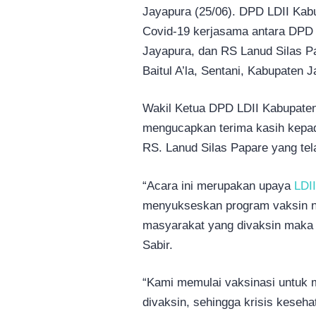
Jayapura (25/06). DPD LDII Kab
Covid-19 kerjasama antara DPD
Jayapura, dan RS Lanud Silas Pa
Baitul A’la, Sentani, Kabupaten 
Wakil Ketua DPD LDII Kabupate
mengucapkan terima kasih kepa
RS. Lanud Silas Papare yang te
“Acara ini merupakan upaya
LDII
menyukseskan program vaksin n
masyarakat yang divaksin maka
Sabir.
“Kami memulai vaksinasi untuk
divaksin, sehingga krisis kesehat