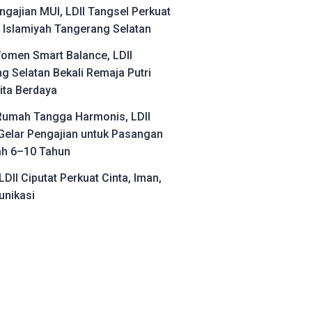
ngajian MUI, LDII Tangsel Perkuat
Islamiyah Tangerang Selatan
omen Smart Balance, LDII
g Selatan Bekali Remaja Putri
ita Berdaya
umah Tangga Harmonis, LDII
Gelar Pengajian untuk Pasangan
ah 6–10 Tahun
LDII Ciputat Perkuat Cinta, Iman,
nikasi