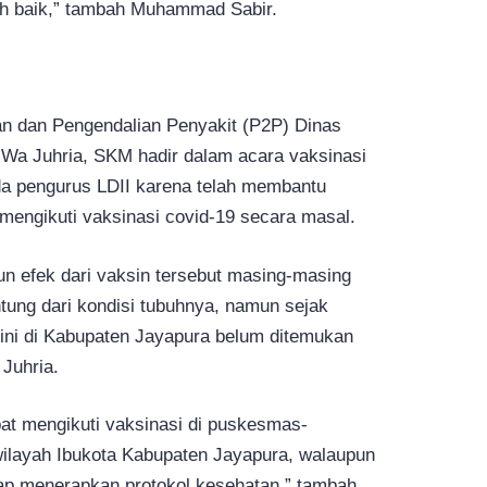
ebih baik,” tambah Muhammad Sabir.
n dan Pengendalian Penyakit (P2P) Dinas
Wa Juhria, SKM hadir dalam acara vaksinasi
a pengurus LDII karena telah membantu
engikuti vaksinasi covid-19 secara masal.
pun efek dari vaksin tersebut masing-masing
tung dari kondisi tubuhnya, namun sejak
 ini di Kabupaten Jayapura belum ditemukan
Juhria.
at mengikuti vaksinasi di puskesmas-
wilayah Ibukota Kabupaten Jayapura, walaupun
ap menerapkan protokol kesehatan,” tambah