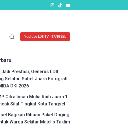
Youtube LDII TV - TANGSEL
rbaru
 Jadi Prestasi, Generus LDII
g Selatan Sabet Juara Fotografi
MIDA DKI 2026
P Citra Insan Mulia Raih Juara 1
cak Silat Tingkat Kota Tangsel
gsel Bagikan Ribuan Paket Daging
ntuk Warga Sekitar Majelis Taklim