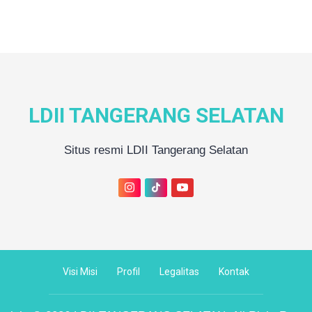
LDII TANGERANG SELATAN
Situs resmi LDII Tangerang Selatan
Visi Misi
Profil
Legalitas
Kontak