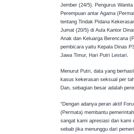
Jember (24/5). Pengurus Wanit
Perempuan antar Agama (Permat
tentang Tindak Pidana Kekerasa
Jumat (20/5) di Aula Kantor Di
Anak dan Keluarga Berencana (
pembicara yaitu Kepala Dinas 
Jawa Timur, Hari Putri Lestari.
Menurut Putri, data yang berhas
kasus kekerasan seksual per tahu
Dan, sebagian besar adalah per
“Dengan adanya peran aktif Fo
(Permata) membantu pemerintah,
sangat kami apresiasi dan kami du
sebab jika menunggu dari peme