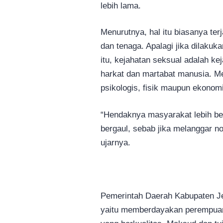
lebih lama.
Menurutnya, hal itu biasanya ter
dan tenaga. Apalagi jika dilakuk
itu, kejahatan seksual adalah k
harkat dan martabat manusia. M
psikologis, fisik maupun ekonomi
“Hendaknya masyarakat lebih ber
bergaul, sebab jika melanggar 
ujarnya.
Pemerintah Daerah Kabupaten J
yaitu memberdayakan perempuan,