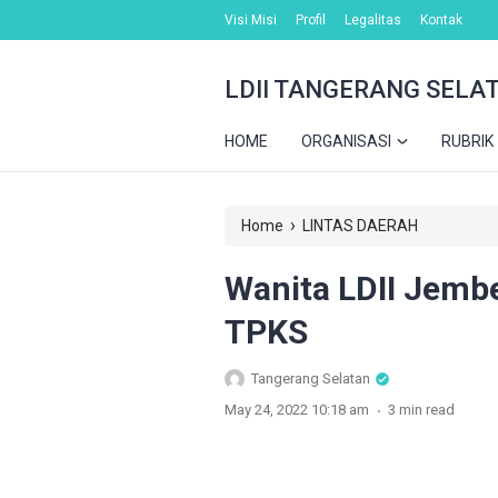
Visi Misi
Profil
Legalitas
Kontak
LDII TANGERANG SELA
HOME
ORGANISASI
RUBRIK
›
Home
LINTAS DAERAH
Wanita LDII Jembe
TPKS
Tangerang Selatan
.
May 24, 2022 10:18 am
3 min read