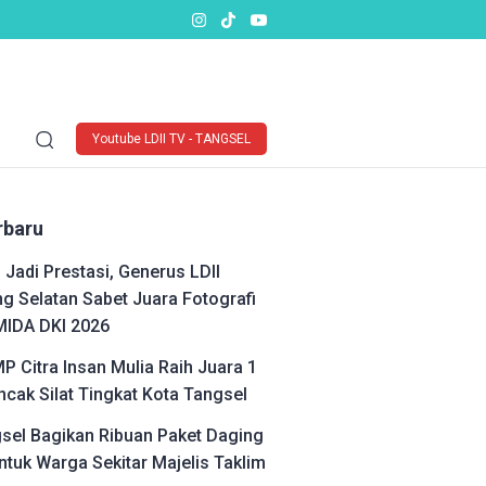
Youtube LDII TV - TANGSEL
rbaru
 Jadi Prestasi, Generus LDII
g Selatan Sabet Juara Fotografi
MIDA DKI 2026
P Citra Insan Mulia Raih Juara 1
cak Silat Tingkat Kota Tangsel
gsel Bagikan Ribuan Paket Daging
ntuk Warga Sekitar Majelis Taklim