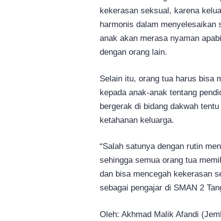
kekerasan seksual, karena kelu
harmonis dalam menyelesaikan s
anak akan merasa nyaman apabil
dengan orang lain.
Selain itu, orang tua harus bisa
kepada anak-anak tentang pendid
bergerak di bidang dakwah ten
ketahanan keluarga.
“Salah satunya dengan rutin meng
sehingga semua orang tua memi
dan bisa mencegah kekerasan se
sebagai pengajar di SMAN 2 Tang
Oleh: Akhmad Malik Afandi (Jembe