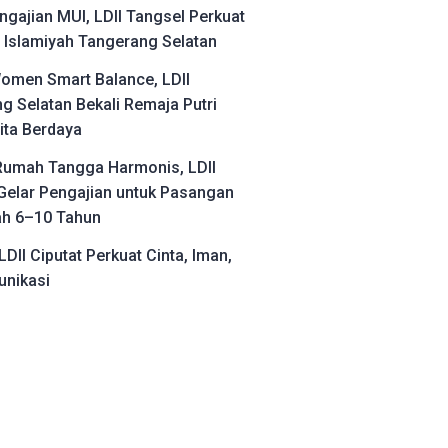
ngajian MUI, LDII Tangsel Perkuat
Islamiyah Tangerang Selatan
omen Smart Balance, LDII
g Selatan Bekali Remaja Putri
ita Berdaya
umah Tangga Harmonis, LDII
Gelar Pengajian untuk Pasangan
ah 6–10 Tahun
LDII Ciputat Perkuat Cinta, Iman,
nikasi