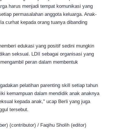
arga harus menjadi tempat komunikasi yang
etiap permasalahan anggota keluarga. Anak-
a curhat kepada orang tuanya dibanding
 memberi edukasi yang positif sedini mungkin
ikan seksual. LDII sebagai organisasi yang
tu mengambil peran dalam membentuk
adakan pelatihan parenting skill setiap tahun
liki kemampuan dalam mendidik anak anaknya
ksual kepada anak,” ucap Berli yang juga
gul tersebut.
r) (contributor) / Faqihu Sholih (editor)