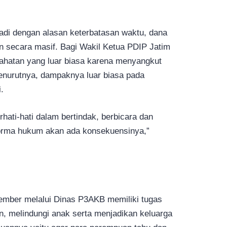
jadi dengan alasan keterbatasan waktu, dana
an secara masif. Bagi Wakil Ketua PDIP Jatim
ejahatan yang luar biasa karena menyangkut
enurutnya, dampaknya luar biasa pada
.
hati-hati dalam bertindak, berbicara dan
norma hukum akan ada konsekuensinya,”
ember melalui Dinas P3AKB memiliki tugas
 melindungi anak serta menjadikan keluarga