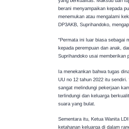
yang berkualitas. Maksud dan tu
berani menyampaikan kepada pub
menemukan atau mengalami kekera
DP3AKB, Suprihandoko, mengapr
“Permata ini luar biasa sebagai 
kepada perempuan dan anak, da
Suprihandoko usai memberikan 
Ia menekankan bahwa tugas dina
UU no 12 tahun 2022 itu sendiri.
sangat melindungi pekerjaan ka
terlindungi dan keluarga berkual
suara yang bulat.
Sementara itu, Ketua Wanita L
ketahanan keluarga di dalam ran