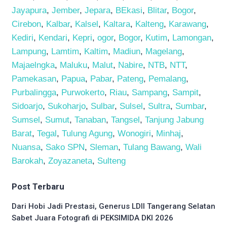
Jayapura
,
Jember
,
Jepara
,
BEkasi
,
Blitar
,
Bogor
,
Cirebon
,
Kalbar
,
Kalsel
,
Kaltara
,
Kalteng
,
Karawang
,
Kediri
,
Kendari
,
Kepri
,
ogor
,
Bogor
,
Kutim
,
Lamongan
,
Lampung
,
Lamtim
,
Kaltim
,
Madiun
,
Magelang
,
Majaelngka
,
Maluku
,
Malut
,
Nabire
,
NTB
,
NTT
,
Pamekasan
,
Papua
,
Pabar
,
Pateng
,
Pemalang
,
Purbalingga
,
Purwokerto
,
Riau
,
Sampang
,
Sampit
,
Sidoarjo
,
Sukoharjo
,
Sulbar
,
Sulsel
,
Sultra
,
Sumbar
,
Sumsel
,
Sumut
,
Tanaban
,
Tangsel
,
Tanjung Jabung
Barat
,
Tegal
,
Tulung Agung
,
Wonogiri
,
Minhaj
,
Nuansa
,
Sako SPN
,
Sleman
,
Tulang Bawang
,
Wali
Barokah
,
Zoyazaneta
,
Sulteng
Post Terbaru
Dari Hobi Jadi Prestasi, Generus LDII Tangerang Selatan
Sabet Juara Fotografi di PEKSIMIDA DKI 2026