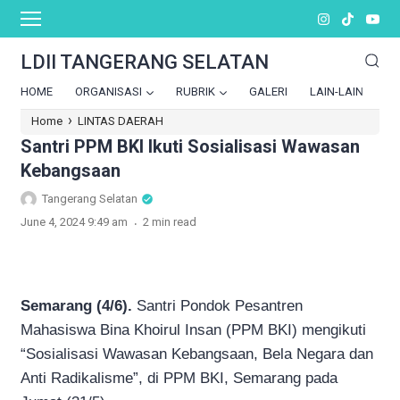
LDII TANGERANG SELATAN
HOME
ORGANISASI
RUBRIK
GALERI
LAIN-LAIN
›
Home
LINTAS DAERAH
Santri PPM BKI Ikuti Sosialisasi Wawasan
Kebangsaan
Tangerang Selatan
.
June 4, 2024 9:49 am
2 min read
Semarang (4/6).
Santri Pondok Pesantren
Mahasiswa Bina Khoirul Insan (PPM BKI) mengikuti
“Sosialisasi Wawasan Kebangsaan, Bela Negara dan
Anti Radikalisme”, di PPM BKI, Semarang pada