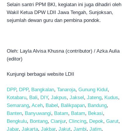
Selain santri PPM BKI, kegiatan ini juga dihadiri oleh
Wakil Ketua DPW LDII Jawa Tengah, Sunjoksan,
sejumlah dewan guru dan pembina pondok.
Oleh: Layla Alvisa Khusna (contributor) / Azka Aulia
(editor)
Kunjungi berbagai website LDII
DPP
,
DPP
,
Bangkalan
,
Tanaroja
,
Gunung Kidul
,
Kotabaru
,
Bali
,
DIY
,
Jakpus
,
Jaksel
,
Jateng
,
Kudus
,
Semarang
,
Aceh
,
Babel
,
Balikpapan
,
Bandung
,
Banten
,
Banyuwangi
,
Batam
,
Batam
,
Bekasi
,
Bengkulu
,
Bontang
,
Cianjur
,
Clincing
,
Depok
,
Garut
,
Jabar
,
Jakarta
,
Jakbar
,
Jakut
,
Jambi
,
Jatim
,