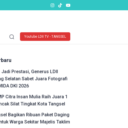
Youtube LDII TV - TANGSEL
rbaru
 Jadi Prestasi, Generus LDII
g Selatan Sabet Juara Fotografi
MIDA DKI 2026
P Citra Insan Mulia Raih Juara 1
cak Silat Tingkat Kota Tangsel
gsel Bagikan Ribuan Paket Daging
ntuk Warga Sekitar Majelis Taklim