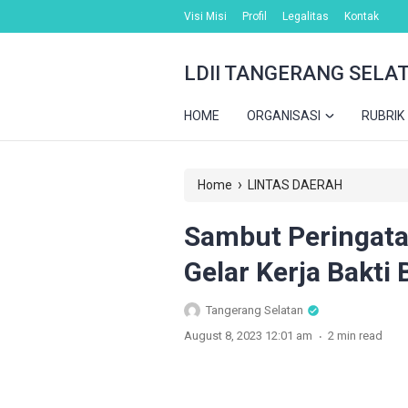
Visi Misi
Profil
Legalitas
Kontak
LDII TANGERANG SELA
HOME
ORGANISASI
RUBRIK
›
Home
LINTAS DAERAH
Sambut Peringata
Gelar Kerja Bakti
Tangerang Selatan
.
August 8, 2023 12:01 am
2 min read