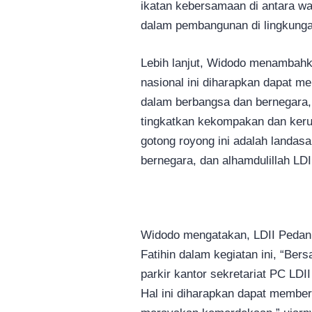
ikatan kebersamaan di antara war
dalam pembangunan di lingkungan
Lebih lanjut, Widodo menambahk
nasional ini diharapkan dapat 
dalam berbangsa dan bernegara
tingkatkan kekompakan dan keruk
gotong royong ini adalah landas
bernegara, dan alhamdulillah LD
Widodo mengatakan, LDII Pedan j
Fatihin dalam kegiatan ini, “B
parkir kantor sekretariat PC LDI
Hal ini diharapkan dapat membe