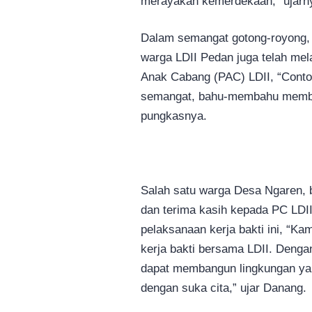
merayakan kemerdekaan,” ujarn
Dalam semangat gotong-royong, 
warga LDII Pedan juga telah mel
Anak Cabang (PAC) LDII, “Conto
semangat, bahu-membahu memban
pungkasnya.
Salah satu warga Desa Ngaren,
dan terima kasih kepada PC LDI
pelaksanaan kerja bakti ini, “Ka
kerja bakti bersama LDII. Deng
dapat membangun lingkungan yan
dengan suka cita,” ujar Danang.