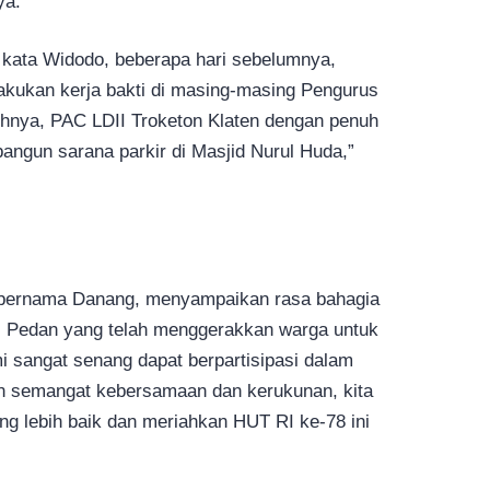
ya.
kata Widodo, beberapa hari sebelumnya,
akukan kerja bakti di masing-masing Pengurus
hnya, PAC LDII Troketon Klaten dengan penuh
gun sarana parkir di Masjid Nurul Huda,”
 bernama Danang, menyampaikan rasa bahagia
I Pedan yang telah menggerakkan warga untuk
mi sangat senang dapat berpartisipasi dalam
an semangat kebersamaan dan kerukunan, kita
g lebih baik dan meriahkan HUT RI ke-78 ini