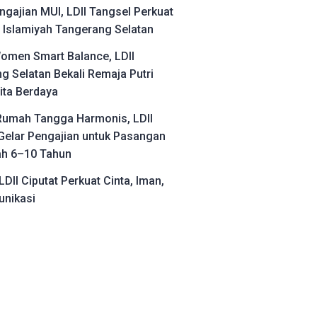
ngajian MUI, LDII Tangsel Perkuat
Islamiyah Tangerang Selatan
omen Smart Balance, LDII
g Selatan Bekali Remaja Putri
ita Berdaya
umah Tangga Harmonis, LDII
Gelar Pengajian untuk Pasangan
ah 6–10 Tahun
LDII Ciputat Perkuat Cinta, Iman,
nikasi