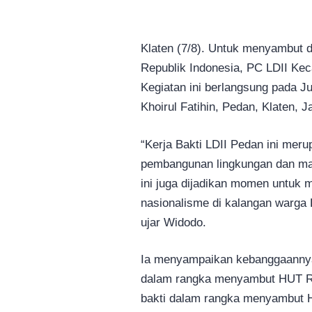
Klaten (7/8). Untuk menyambut
Republik Indonesia, PC LDII Ke
Kegiatan ini berlangsung pada Ju
Khoirul Fatihin, Pedan, Klaten, 
“Kerja Bakti LDII Pedan ini mer
pembangunan lingkungan dan masy
ini juga dijadikan momen untuk
nasionalisme di kalangan warga
ujar Widodo.
Ia menyampaikan kebanggaannya 
dalam rangka menyambut HUT RI
bakti dalam rangka menyambut H