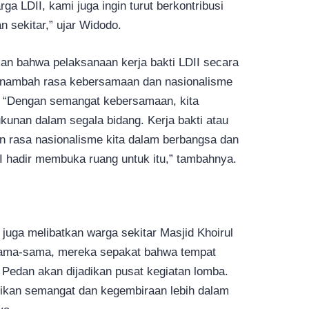
ga LDII, kami juga ingin turut berkontribusi
 sekitar,” ujar Widodo.
an bahwa pelaksanaan kerja bakti LDII secara
menambah rasa kebersamaan dan nasionalisme
, “Dengan semangat kebersamaan, kita
unan dalam segala bidang. Kerja bakti atau
an rasa nasionalisme kita dalam berbangsa dan
II hadir membuka ruang untuk itu,” tambahnya.
uga melibatkan warga sekitar Masjid Khoirul
ersama-sama, mereka sepakat bahwa tempat
I Pedan akan dijadikan pusat kegiatan lomba.
rikan semangat dan kegembiraan lebih dalam