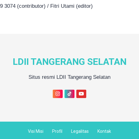
 3074 (contributor) / Fitri Utami (editor)
LDII TANGERANG SELATAN
Situs resmi LDII Tangerang Selatan
Visi Misi
Profil
Legalitas
Kontak