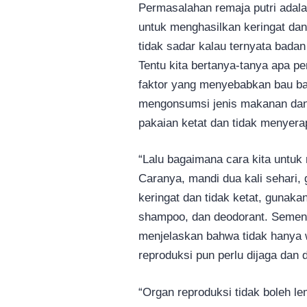
Permasalahan remaja putri adalah
untuk menghasilkan keringat dan
tidak sadar kalau ternyata bada
Tentu kita bertanya-tanya apa p
faktor yang menyebabkan bau bad
mengonsumsi jenis makanan dan
pakaian ketat dan tidak menyerap
“Lalu bagaimana cara kita untuk
Caranya, mandi dua kali sehari
keringat dan tidak ketat, gunaka
shampoo, dan deodorant. Sementar
menjelaskan bahwa tidak hanya w
reproduksi pun perlu dijaga dan d
“Organ reproduksi tidak boleh le