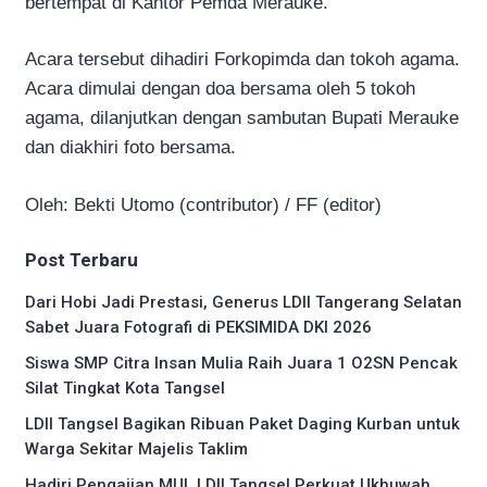
bertempat di Kantor Pemda Merauke.
Acara tersebut dihadiri Forkopimda dan tokoh agama.
Acara dimulai dengan doa bersama oleh 5 tokoh
agama, dilanjutkan dengan sambutan Bupati Merauke
dan diakhiri foto bersama.
Oleh: Bekti Utomo (contributor) / FF (editor)
Post Terbaru
Dari Hobi Jadi Prestasi, Generus LDII Tangerang Selatan
Sabet Juara Fotografi di PEKSIMIDA DKI 2026
Siswa SMP Citra Insan Mulia Raih Juara 1 O2SN Pencak
Silat Tingkat Kota Tangsel
LDII Tangsel Bagikan Ribuan Paket Daging Kurban untuk
Warga Sekitar Majelis Taklim
Hadiri Pengajian MUI, LDII Tangsel Perkuat Ukhuwah