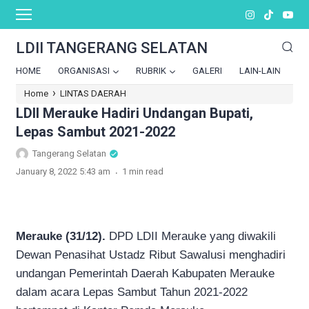
LDII TANGERANG SELATAN
HOME
ORGANISASI
RUBRIK
GALERI
LAIN-LAIN
›
Home
LINTAS DAERAH
LDII Merauke Hadiri Undangan Bupati,
Lepas Sambut 2021-2022
Tangerang Selatan
.
January 8, 2022 5:43 am
1 min read
Merauke (31/12).
DPD LDII Merauke yang diwakili
Dewan Penasihat Ustadz Ribut Sawalusi menghadiri
undangan Pemerintah Daerah Kabupaten Merauke
dalam acara Lepas Sambut Tahun 2021-2022