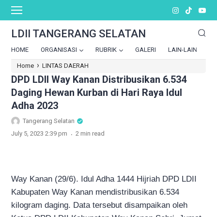
LDII TANGERANG SELATAN
HOME
ORGANISASI
RUBRIK
GALERI
LAIN-LAIN
›
Home
LINTAS DAERAH
DPD LDII Way Kanan Distribusikan 6.534
Daging Hewan Kurban di Hari Raya Idul
Adha 2023
Tangerang Selatan
.
July 5, 2023 2:39 pm
2 min read
Way Kanan (29/6). Idul Adha 1444 Hijriah DPD LDII
Kabupaten Way Kanan mendistribusikan 6.534
kilogram daging. Data tersebut disampaikan oleh