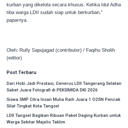
kurban yang dikelola secara khusus. Ketika Idul Adha
tiba warga LDII sudah siap untuk berkurban,”
paparnya.
Oleh: Rully Sapujagad (contributor) / Faqihu Sholih
(editor)
Post Terbaru
Dari Hobi Jadi Prestasi, Generus LDII Tangerang Selatan
Sabet Juara Fotografi di PEKSIMIDA DKI 2026
Siswa SMP Citra Insan Mulia Raih Juara 1 O2SN Pencak
Silat Tingkat Kota Tangsel
LDII Tangsel Bagikan Ribuan Paket Daging Kurban untuk
Warga Sekitar Majelis Taklim