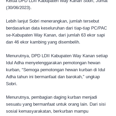
Ketua DPD LDII Kabupaten Way Kanan Sobri, Jumat
(30/06/2023).
Lebih lanjut Sobri menerangkan, jumlah tersebut
berdasarkan data keseluruhan dari tiap-tiap PC/PAC
se-Kabupaten Way Kanan, dari jumlah 63 ekor sapi
dan 46 ekor kambing yang disembelih.
Menurutnya, DPD LDII Kabupaten Way Kanan setiap
Idul Adha menyelenggarakan pemotongan hewan
kurban, “Semoga pemotongan hewan kurban di Idul
Adha tahun ini bermanfaat dan barokah,” ungkap
Sobri.
Menurutnya, pembagian daging kurban menjadi
sesuatu yang bermanfaat untuk orang lain. Dari sisi
sosial kemasyarakatan, berkurban mampu