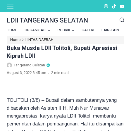
LDII TANGERANG SELATAN
HOME
ORGANISASI
RUBRIK
GALERI
LAIN-LAIN
›
Home
LINTAS DAERAH
Buka Musda LDII Tolitoli, Bupati Apresiasi
Kiprah LDII
Tangerang Selatan
.
August 3, 2022 3:45 pm
2 min read
TOLITOLI (3/8) – Bupati dalam sambutannya yang
dibacakan oleh Asisten II H. Muh Nur Munawar
mengapresiasi karya nyata LDII Tolitoli membantu
pemerintah dalam pembangunan. Hal itu disampaikan