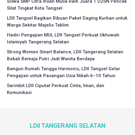
Siswa SMP Citra Insan Mulia Raih Juara 1 O2SN Pencak
Silat Tingkat Kota Tangsel
LDII Tangsel Bagikan Ribuan Paket Daging Kurban untuk
Warga Sekitar Majelis Taklim
Hadiri Pengajian MUI, LDII Tangsel Perkuat Ukhuwah
Islamiyah Tangerang Selatan
Strong Women Smart Balance, LDII Tangerang Selatan
Bekali Remaja Putri Jadi Wanita Berdaya
Bangun Rumah Tangga Harmonis, LDII Tangsel Gelar
Pengajian untuk Pasangan Usia Nikah 6–10 Tahun
Sarimbit LDII Ciputat Perkuat Cinta, Iman, dan
Komunikasi
LDII TANGERANG SELATAN