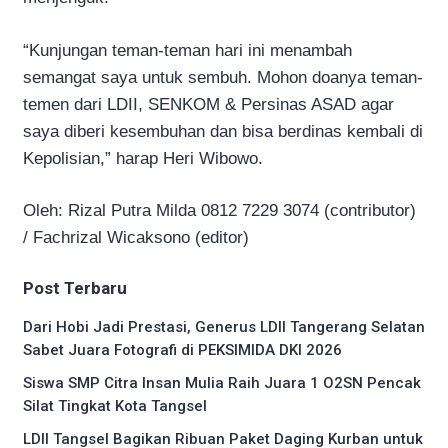
“Kunjungan teman-teman hari ini menambah
semangat saya untuk sembuh. Mohon doanya teman-
temen dari LDII, SENKOM & Persinas ASAD agar
saya diberi kesembuhan dan bisa berdinas kembali di
Kepolisian,” harap Heri Wibowo.
Oleh: Rizal Putra Milda 0812 7229 3074 (contributor)
/ Fachrizal Wicaksono (editor)
Post Terbaru
Dari Hobi Jadi Prestasi, Generus LDII Tangerang Selatan
Sabet Juara Fotografi di PEKSIMIDA DKI 2026
Siswa SMP Citra Insan Mulia Raih Juara 1 O2SN Pencak
Silat Tingkat Kota Tangsel
LDII Tangsel Bagikan Ribuan Paket Daging Kurban untuk