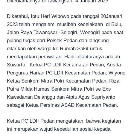
dikediamannya di Tawangsari, 4 Januari 2023.
Diketahui, Iptu Heri Wibowo pada tanggal 20Januari
2023 telah mengalami musibah kecelakaan di Bulu,
Jalan Raya Tawangsari-Selogiri, Wonogiri pada saat
pulang tugas dari Polsek Pedan,dan langsung
dilarikan oleh warga ke Rumah Sakit untuk
mendapatkan perawatan. Hadir diantaranya adalah
Suwarto, Ketua PC LDII Kecamatan Pedan, Arisda
Pengurus Harian PC LDII Kecamatan Pedan, Wiyono
Ketua Senkom Mitra Polri Kecamatan Pedan, Rizal
Putra Milda Humas Senkom Mitra Polri se Exs
Kawedanan Delanggu dan Aiptu Agus Supriyanto
sebagai Ketua Persinas ASAD Kecamatan Pedan.
Ketua PC LDII Pedan mengatakan bahwa kegiatan
ini merupakan wujud kepedulian sosial kepada