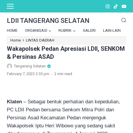
LDII TANGERANG SELATAN
HOME
ORGANISASI
RUBRIK
GALERI
LAIN-LAIN
›
Home
LINTAS DAERAH
Wakapolsek Pedan Apresiasi LDII, SENKOM
& Persinas ASAD
Tangerang Selatan
.
February 7, 2023 2:33 pm
2 min read
Klaten
– Sebagai bentuk perhatian dan kepedulian,
PC LDII Pedan bersama Senkom Mitra Polri dan
Persinas Asad Kecamatan Pedan menjenguk
Wakapolsek Iptu Heri Wibowo yang sedang sakit