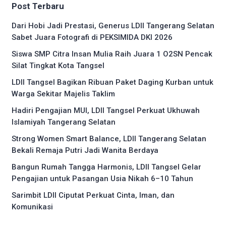
Post Terbaru
Dari Hobi Jadi Prestasi, Generus LDII Tangerang Selatan
Sabet Juara Fotografi di PEKSIMIDA DKI 2026
Siswa SMP Citra Insan Mulia Raih Juara 1 O2SN Pencak
Silat Tingkat Kota Tangsel
LDII Tangsel Bagikan Ribuan Paket Daging Kurban untuk
Warga Sekitar Majelis Taklim
Hadiri Pengajian MUI, LDII Tangsel Perkuat Ukhuwah
Islamiyah Tangerang Selatan
Strong Women Smart Balance, LDII Tangerang Selatan
Bekali Remaja Putri Jadi Wanita Berdaya
Bangun Rumah Tangga Harmonis, LDII Tangsel Gelar
Pengajian untuk Pasangan Usia Nikah 6–10 Tahun
Sarimbit LDII Ciputat Perkuat Cinta, Iman, dan
Komunikasi