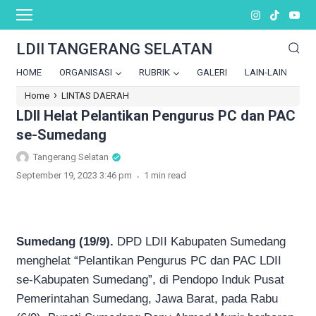
LDII TANGERANG SELATAN
HOME
ORGANISASI
RUBRIK
GALERI
LAIN-LAIN
›
Home
LINTAS DAERAH
LDII Helat Pelantikan Pengurus PC dan PAC
se-Sumedang
Tangerang Selatan
.
September 19, 2023 3:46 pm
1 min read
Sumedang (19/9).
DPD LDII Kabupaten Sumedang
menghelat “Pelantikan Pengurus PC dan PAC LDII
se-Kabupaten Sumedang”, di Pendopo Induk Pusat
Pemerintahan Sumedang, Jawa Barat, pada Rabu