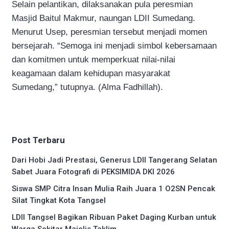
Selain pelantikan, dilaksanakan pula peresmian
Masjid Baitul Makmur, naungan LDII Sumedang.
Menurut Usep, peresmian tersebut menjadi momen
bersejarah. “Semoga ini menjadi simbol kebersamaan
dan komitmen untuk memperkuat nilai-nilai
keagamaan dalam kehidupan masyarakat
Sumedang,” tutupnya. (Alma Fadhillah).
Post Terbaru
Dari Hobi Jadi Prestasi, Generus LDII Tangerang Selatan
Sabet Juara Fotografi di PEKSIMIDA DKI 2026
Siswa SMP Citra Insan Mulia Raih Juara 1 O2SN Pencak
Silat Tingkat Kota Tangsel
LDII Tangsel Bagikan Ribuan Paket Daging Kurban untuk
Warga Sekitar Majelis Taklim