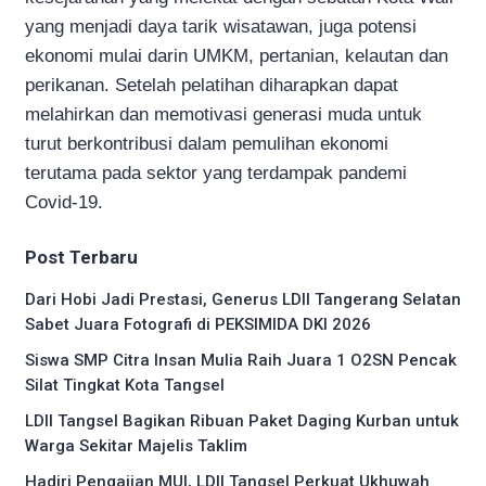
yang menjadi daya tarik wisatawan, juga potensi
ekonomi mulai darin UMKM, pertanian, kelautan dan
perikanan. Setelah pelatihan diharapkan dapat
melahirkan dan memotivasi generasi muda untuk
turut berkontribusi dalam pemulihan ekonomi
terutama pada sektor yang terdampak pandemi
Covid-19.
Post Terbaru
Dari Hobi Jadi Prestasi, Generus LDII Tangerang Selatan
Sabet Juara Fotografi di PEKSIMIDA DKI 2026
Siswa SMP Citra Insan Mulia Raih Juara 1 O2SN Pencak
Silat Tingkat Kota Tangsel
LDII Tangsel Bagikan Ribuan Paket Daging Kurban untuk
Warga Sekitar Majelis Taklim
Hadiri Pengajian MUI, LDII Tangsel Perkuat Ukhuwah