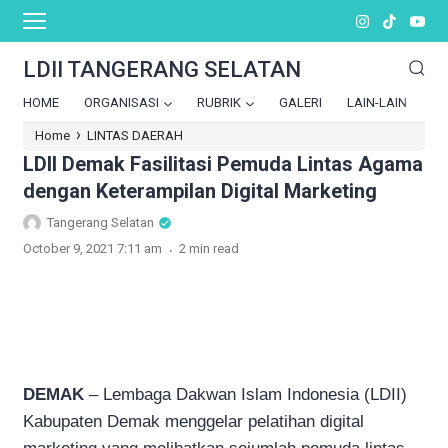
LDII TANGERANG SELATAN
HOME
ORGANISASI
RUBRIK
GALERI
LAIN-LAIN
›
Home
LINTAS DAERAH
LDII Demak Fasilitasi Pemuda Lintas Agama
dengan Keterampilan Digital Marketing
Tangerang Selatan
.
October 9, 2021 7:11 am
2 min read
DEMAK
– Lembaga Dakwan Islam Indonesia (LDII)
Kabupaten Demak menggelar pelatihan digital