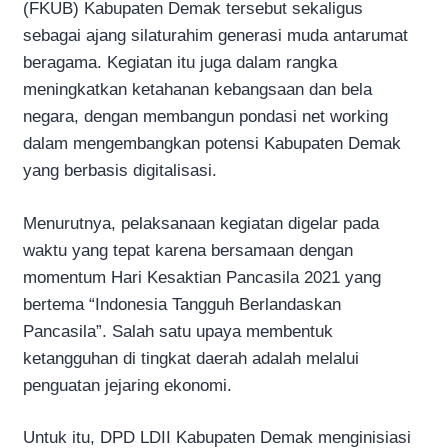
(FKUB) Kabupaten Demak tersebut sekaligus
sebagai ajang silaturahim generasi muda antarumat
beragama. Kegiatan itu juga dalam rangka
meningkatkan ketahanan kebangsaan dan bela
negara, dengan membangun pondasi net working
dalam mengembangkan potensi Kabupaten Demak
yang berbasis digitalisasi.
Menurutnya, pelaksanaan kegiatan digelar pada
waktu yang tepat karena bersamaan dengan
momentum Hari Kesaktian Pancasila 2021 yang
bertema “Indonesia Tangguh Berlandaskan
Pancasila”. Salah satu upaya membentuk
ketangguhan di tingkat daerah adalah melalui
penguatan jejaring ekonomi.
Untuk itu, DPD LDII Kabupaten Demak menginisiasi