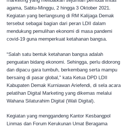
marketing yang melibatkan sejumlah pemuda lintas
agama, Sabtu-Minggu, 2 hingga 3 Oktober 2021.
Kegiatan yang berlangsung di RM Kalijaga Demak
tersebut sebagai bagian dari peran LDII dalam
mendukung pemulihan ekonomi di masa pandemi
covid-19 guna memperkuat ketahanan bangsa.
“Salah satu bentuk ketahanan bangsa adalah
penguatan bidang ekonomi. Sehingga, perlu didorong
dan dipacu gara tumbuh, berkembang serta mampu
bersaing di pasar global,” kata Ketua DPD LDII
Kabupaten Demak Kurniawan Ariefendi, di sela acara
pelatihan Digital Marketing yang dikemas melalui
Wahana Silaturahim Digital (Wali Digital).
Kegiatan yang menggandeng Kantor Kesbangpol
Linmas dan Forum Kerukunan Umat Beragama