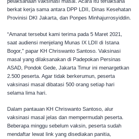
pelaksanaan vaksinasi masal. Acara itu terlaksana
berkat kerja sama antara DPP LDII, Dinas Kesehatan
Provinisi DKI Jakarta, dan Ponpes Minhajurrosyiddin.
“Amanat tersebut kami terima pada 5 Maret 2021,
saat audiensi menjelang Munas IX LDII di Istana
Bogor,” papar KH Chriswanto Santoso. Vaksinasi
masal yang dilaksanakan di Padepokan Persinas
ASAD, Pondok Gede, Jakarta Timur ini menargetkan
2.500 peserta. Agar tidak berkerumun, peserta
vaksinasi masal dibatasi 500 orang setiap hari
selama lima hari.
Dalam pantauan KH Chriswanto Santoso, alur
vaksinasi masal jelas dan mempermudah peserta.
Beberapa minggu sebelum vaksin, peserta sudah
mendaftar lewat link yang disediakan panitia,