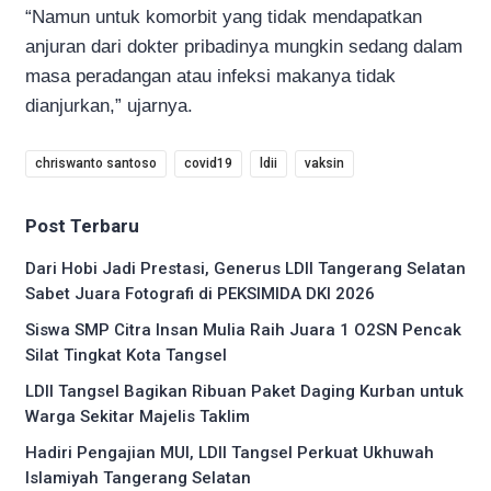
“Namun untuk komorbit yang tidak mendapatkan
anjuran dari dokter pribadinya mungkin sedang dalam
masa peradangan atau infeksi makanya tidak
dianjurkan,” ujarnya.
chriswanto santoso
covid19
ldii
vaksin
Post Terbaru
Dari Hobi Jadi Prestasi, Generus LDII Tangerang Selatan
Sabet Juara Fotografi di PEKSIMIDA DKI 2026
Siswa SMP Citra Insan Mulia Raih Juara 1 O2SN Pencak
Silat Tingkat Kota Tangsel
LDII Tangsel Bagikan Ribuan Paket Daging Kurban untuk
Warga Sekitar Majelis Taklim
Hadiri Pengajian MUI, LDII Tangsel Perkuat Ukhuwah
Islamiyah Tangerang Selatan