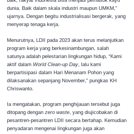
baik, rakyat Indonesia bisa menjadi pemasok kayu
dunia. Baik dalam skala industri maupun UMKM,”
ujarnya. Dengan begitu industrialisasi bergerak, yang
menyerap tenaga kerja.
Menurutnya, LDII pada 2023 akan terus melanjutkan
program kerja yang berkesinambungan, salah
satunya adalah pelestarian lingkungan hidup, “Kami
aktif dalam
World Clean-up Day
, lalu kami
berpartisipasi dalam Hari Menanam Pohon yang
dilaksanakan sepanjang November,” pungkas KH
Chriswanto.
Ia mengatakan, program penghijauan tersebut juga
ditopang dengan
zero waste
, yang diujicobakan di
pesantren-pesantren LDII secara bertahap. Kemudian
penyadaran mengenai lingkungan juga akan