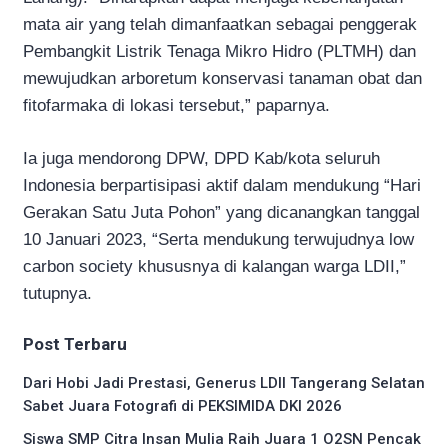
mata air yang telah dimanfaatkan sebagai penggerak
Pembangkit Listrik Tenaga Mikro Hidro (PLTMH) dan
mewujudkan arboretum konservasi tanaman obat dan
fitofarmaka di lokasi tersebut,” paparnya.
Ia juga mendorong DPW, DPD Kab/kota seluruh
Indonesia berpartisipasi aktif dalam mendukung “Hari
Gerakan Satu Juta Pohon” yang dicanangkan tanggal
10 Januari 2023, “Serta mendukung terwujudnya low
carbon society khususnya di kalangan warga LDII,”
tutupnya.
Post Terbaru
Dari Hobi Jadi Prestasi, Generus LDII Tangerang Selatan
Sabet Juara Fotografi di PEKSIMIDA DKI 2026
Siswa SMP Citra Insan Mulia Raih Juara 1 O2SN Pencak