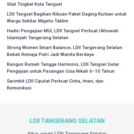
Silat Tingkat Kota Tangsel
LDII Tangsel Bagikan Ribuan Paket Daging Kurban untuk
Warga Sekitar Majelis Taklim
Hadiri Pengajian MUI, LDII Tangsel Perkuat Ukhuwah
Islamiyah Tangerang Selatan
Strong Women Smart Balance, LDII Tangerang Selatan
Bekali Remaja Putri Jadi Wanita Berdaya
Bangun Rumah Tangga Harmonis, LDII Tangsel Gelar
Pengajian untuk Pasangan Usia Nikah 6–10 Tahun
Sarimbit LDII Ciputat Perkuat Cinta, Iman, dan
Komunikasi
LDII TANGERANG SELATAN
Situs resmi LDII Tangerang Selatan