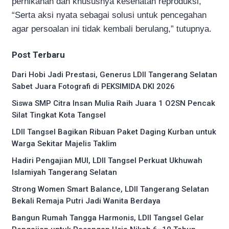
pernikahan dan khususnya kesehatan reproduksi,
“Serta aksi nyata sebagai solusi untuk pencegahan
agar persoalan ini tidak kembali berulang,” tutupnya.
Post Terbaru
Dari Hobi Jadi Prestasi, Generus LDII Tangerang Selatan
Sabet Juara Fotografi di PEKSIMIDA DKI 2026
Siswa SMP Citra Insan Mulia Raih Juara 1 O2SN Pencak
Silat Tingkat Kota Tangsel
LDII Tangsel Bagikan Ribuan Paket Daging Kurban untuk
Warga Sekitar Majelis Taklim
Hadiri Pengajian MUI, LDII Tangsel Perkuat Ukhuwah
Islamiyah Tangerang Selatan
Strong Women Smart Balance, LDII Tangerang Selatan
Bekali Remaja Putri Jadi Wanita Berdaya
Bangun Rumah Tangga Harmonis, LDII Tangsel Gelar