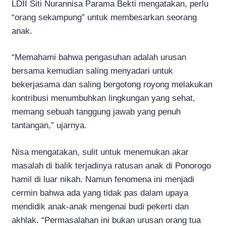
LDII Siti Nurannisa Parama Bekti mengatakan, perlu
“orang sekampung” untuk membesarkan seorang
anak.
“Memahami bahwa pengasuhan adalah urusan
bersama kemudian saling menyadari untuk
bekerjasama dan saling bergotong royong melakukan
kontribusi menumbuhkan lingkungan yang sehat,
memang sebuah tanggung jawab yang penuh
tantangan,” ujarnya.
Nisa mengatakan, sulit untuk menemukan akar
masalah di balik terjadinya ratusan anak di Ponorogo
hamil di luar nikah. Namun fenomena ini menjadi
cermin bahwa ada yang tidak pas dalam upaya
mendidik anak-anak mengenai budi pekerti dan
akhlak. “Permasalahan ini bukan urusan orang tua