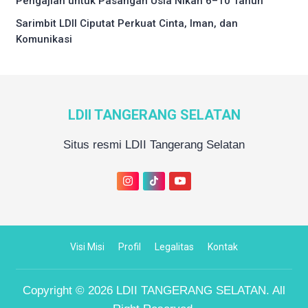
Pengajian untuk Pasangan Usia Nikah 6–10 Tahun
Sarimbit LDII Ciputat Perkuat Cinta, Iman, dan
Komunikasi
LDII TANGERANG SELATAN
Situs resmi LDII Tangerang Selatan
Visi Misi
Profil
Legalitas
Kontak
Copyright © 2026
LDII TANGERANG SELATAN
. All