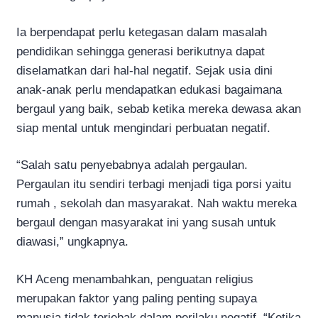
Ia berpendapat perlu ketegasan dalam masalah
pendidikan sehingga generasi berikutnya dapat
diselamatkan dari hal-hal negatif. Sejak usia dini
anak-anak perlu mendapatkan edukasi bagaimana
bergaul yang baik, sebab ketika mereka dewasa akan
siap mental untuk mengindari perbuatan negatif.
“Salah satu penyebabnya adalah pergaulan.
Pergaulan itu sendiri terbagi menjadi tiga porsi yaitu
rumah , sekolah dan masyarakat. Nah waktu mereka
bergaul dengan masyarakat ini yang susah untuk
diawasi,” ungkapnya.
KH Aceng menambahkan, penguatan religius
merupakan faktor yang paling penting supaya
manusia tidak terjebak dalam perilaku negatif. “Ketika