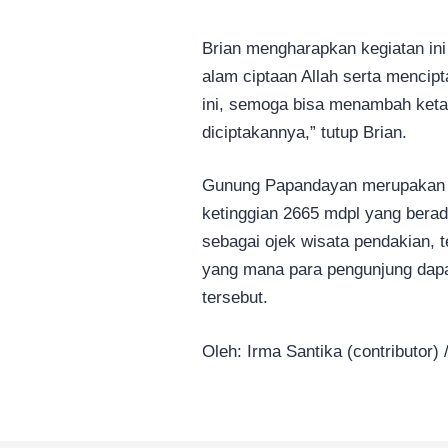
Brian mengharapkan kegiatan in
alam ciptaan Allah serta mencipt
ini, semoga bisa menambah keta
diciptakannya,” tutup Brian.
Gunung Papandayan merupakan s
ketinggian 2665 mdpl yang berad
sebagai ojek wisata pendakian, 
yang mana para pengunjung dapa
tersebut.
Oleh: Irma Santika (contributor) 