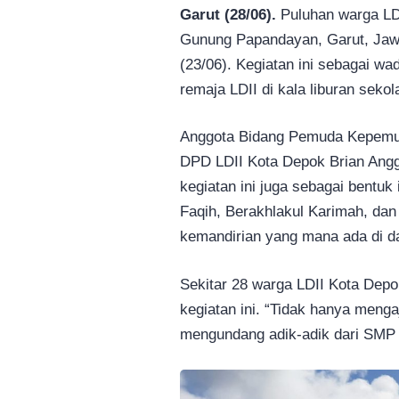
Garut (28/06).
Puluhan warga LD
Gunung Papandayan, Garut, Jawa
(23/06). Kegiatan ini sebagai w
remaja LDII di kala liburan sekol
Anggota Bidang Pemuda Kepemu
DPD LDII Kota Depok Brian Angg
kegiatan ini juga sebagai bentuk
Faqih, Berakhlakul Karimah, dan 
kemandirian yang mana ada di da
Sekitar 28 warga LDII Kota Depo
kegiatan ini. “Tidak hanya menga
mengundang adik-adik dari SMP I