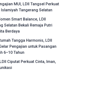
ngajian MUI, LDII Tangsel Perkuat
Islamiyah Tangerang Selatan
omen Smart Balance, LDII
g Selatan Bekali Remaja Putri
ita Berdaya
umah Tangga Harmonis, LDII
Gelar Pengajian untuk Pasangan
ah 6–10 Tahun
LDII Ciputat Perkuat Cinta, Iman,
nikasi