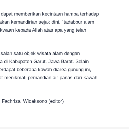
i dapat memberikan kecintaan hamba terhadap
akan kemandirian sejak dini, “tadabbur alam
kwaan kepada Allah atas apa yang telah
alah satu objek wisata alam dengan
a di Kabupaten Garut, Jawa Barat. Selain
terdapat beberapa kawah diarea gunung ini,
t menikmati pemandian air panas dari kawah
/ Fachrizal Wicaksono (editor)