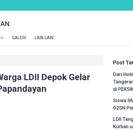
TAN
GALERI
LAIN-LAIN
Post Te
Dari Hobi
Warga LDII Depok Gelar
Tangeran
 Papandayan
di PEKSI
Siswa SM
O2SN Pen
LDII Tan
Kurban u