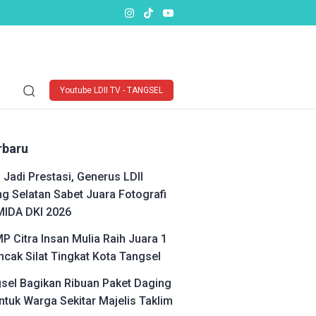
Youtube LDII TV - TANGSEL
rbaru
 Jadi Prestasi, Generus LDII
g Selatan Sabet Juara Fotografi
MIDA DKI 2026
P Citra Insan Mulia Raih Juara 1
cak Silat Tingkat Kota Tangsel
gsel Bagikan Ribuan Paket Daging
ntuk Warga Sekitar Majelis Taklim