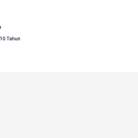
a
–10 Tahun