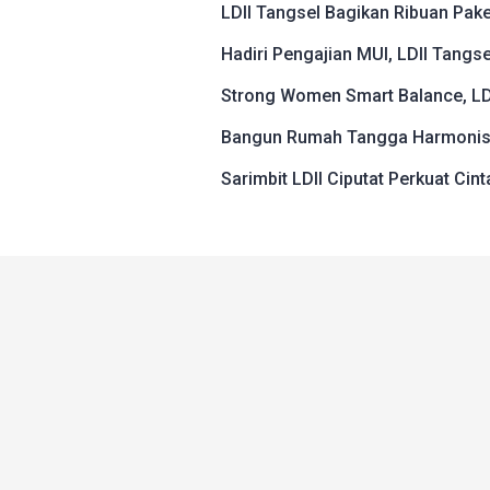
LDII Tangsel Bagikan Ribuan Pake
Hadiri Pengajian MUI, LDII Tang
Strong Women Smart Balance, LDI
Bangun Rumah Tangga Harmonis, 
Sarimbit LDII Ciputat Perkuat Cin