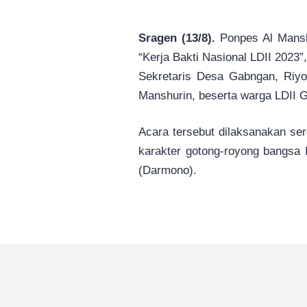
Sragen (13/8).
Ponpes Al Mansh
“Kerja Bakti Nasional LDII 2023”,
Sekretaris Desa Gabngan, Riyo
Manshurin, beserta warga LDII 
Acara tersebut dilaksanakan ser
karakter gotong-royong bangsa 
(Darmono).