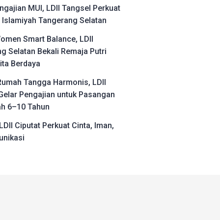
ngajian MUI, LDII Tangsel Perkuat
Islamiyah Tangerang Selatan
omen Smart Balance, LDII
g Selatan Bekali Remaja Putri
ita Berdaya
umah Tangga Harmonis, LDII
Gelar Pengajian untuk Pasangan
ah 6–10 Tahun
LDII Ciputat Perkuat Cinta, Iman,
nikasi