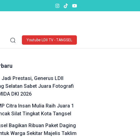
Youtube LDII TV - TANGSEL
rbaru
 Jadi Prestasi, Generus LDII
g Selatan Sabet Juara Fotografi
MIDA DKI 2026
P Citra Insan Mulia Raih Juara 1
cak Silat Tingkat Kota Tangsel
gsel Bagikan Ribuan Paket Daging
ntuk Warga Sekitar Majelis Taklim