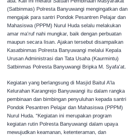
ada. Kali ini melalui Satuan Pembinaan Masyarakat
(Satbinmas) Polresta Banyuwangi mengingatkan dan
mengajak para santri Pondok Pesantren Pelajar dan
Mahasiswa (PPPM) Nurul Huda selalu melakukan
amar ma’ruf nahi mungkar, baik dengan perbuatan
maupun secara lisan. Ajakan tersebut disampaikan
Kasatbinmas Polresta Banyuwangi melalui Kepala
Urusan Administrasi dan Tata Usaha (Kaurmintu)
Satbinmas Polresta Banyuwangi Bripka M. Syafa’at.
Kegiatan yang berlangsung di Masjid Baitul A’la
Kelurahan Karangrejo Banyuwangi itu dalam rangka
pembinaan dan bimbingan penyuluhan kepada santri
Pondok Pesantren Pelajar dan Mahasiswa (PPPM)
Nurul Huda. “Kegiatan ini merupakan program
kegiatan rutin Polresta Banyuwangi dalam upaya
mewujudkan keamanan, ketenteraman, dan