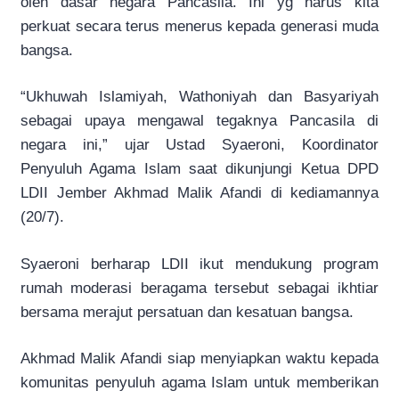
oleh dasar negara Pancasila. Ini yg harus kita
perkuat secara terus menerus kepada generasi muda
bangsa.
“Ukhuwah Islamiyah, Wathoniyah dan Basyariyah
sebagai upaya mengawal tegaknya Pancasila di
negara ini,” ujar Ustad Syaeroni, Koordinator
Penyuluh Agama Islam saat dikunjungi Ketua DPD
LDII Jember Akhmad Malik Afandi di kediamannya
(20/7).
Syaeroni berharap LDII ikut mendukung program
rumah moderasi beragama tersebut sebagai ikhtiar
bersama merajut persatuan dan kesatuan bangsa.
Akhmad Malik Afandi siap menyiapkan waktu kepada
komunitas penyuluh agama Islam untuk memberikan