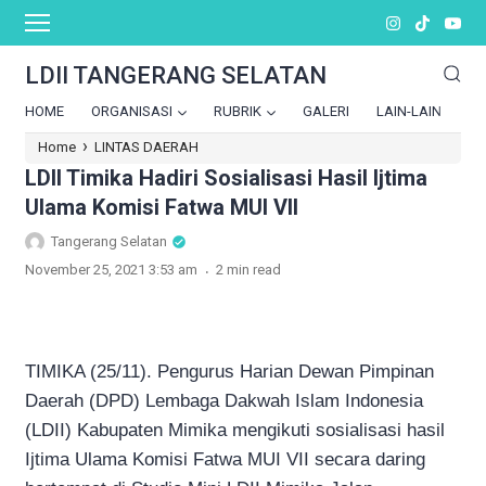
LDII TANGERANG SELATAN
HOME
ORGANISASI
RUBRIK
GALERI
LAIN-LAIN
›
Home
LINTAS DAERAH
LDII Timika Hadiri Sosialisasi Hasil Ijtima
Ulama Komisi Fatwa MUI VII
Tangerang Selatan
.
November 25, 2021 3:53 am
2 min read
TIMIKA (25/11). Pengurus Harian Dewan Pimpinan
Daerah (DPD) Lembaga Dakwah Islam Indonesia
(LDII) Kabupaten Mimika mengikuti sosialisasi hasil
Ijtima Ulama Komisi Fatwa MUI VII secara daring