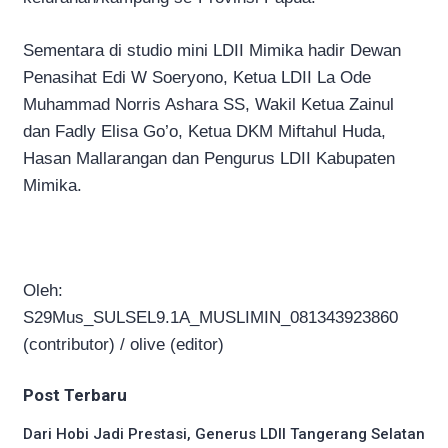
Sementara di studio mini LDII Mimika hadir Dewan
Penasihat Edi W Soeryono, Ketua LDII La Ode
Muhammad Norris Ashara SS, Wakil Ketua Zainul
dan Fadly Elisa Go’o, Ketua DKM Miftahul Huda,
Hasan Mallarangan dan Pengurus LDII Kabupaten
Mimika.
Oleh:
S29Mus_SULSEL9.1A_MUSLIMIN_081343923860
(contributor) / olive (editor)
Post Terbaru
Dari Hobi Jadi Prestasi, Generus LDII Tangerang Selatan