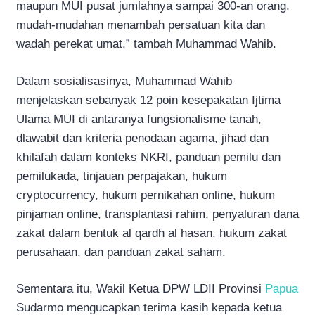
maupun MUI pusat jumlahnya sampai 300-an orang,
mudah-mudahan menambah persatuan kita dan
wadah perekat umat,” tambah Muhammad Wahib.
Dalam sosialisasinya, Muhammad Wahib
menjelaskan sebanyak 12 poin kesepakatan Ijtima
Ulama MUI di antaranya fungsionalisme tanah,
dlawabit dan kriteria penodaan agama, jihad dan
khilafah dalam konteks NKRI, panduan pemilu dan
pemilukada, tinjauan perpajakan, hukum
cryptocurrency, hukum pernikahan online, hukum
pinjaman online, transplantasi rahim, penyaluran dana
zakat dalam bentuk al qardh al hasan, hukum zakat
perusahaan, dan panduan zakat saham.
Sementara itu, Wakil Ketua DPW LDII Provinsi
Papua
Sudarmo mengucapkan terima kasih kepada ketua