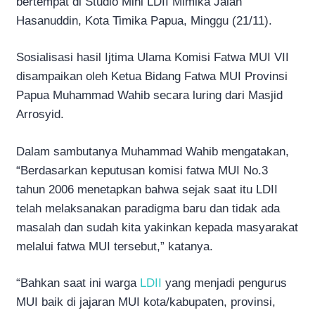
bertempat di Studio Mini LDII Mimika Jalan
Hasanuddin, Kota Timika Papua, Minggu (21/11).
Sosialisasi hasil Ijtima Ulama Komisi Fatwa MUI VII
disampaikan oleh Ketua Bidang Fatwa MUI Provinsi
Papua Muhammad Wahib secara luring dari Masjid
Arrosyid.
Dalam sambutanya Muhammad Wahib mengatakan,
“Berdasarkan keputusan komisi fatwa MUI No.3
tahun 2006 menetapkan bahwa sejak saat itu LDII
telah melaksanakan paradigma baru dan tidak ada
masalah dan sudah kita yakinkan kepada masyarakat
melalui fatwa MUI tersebut,” katanya.
“Bahkan saat ini warga
LDII
yang menjadi pengurus
MUI baik di jajaran MUI kota/kabupaten, provinsi,