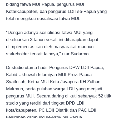
bidang fatwa MUI Papua, pengurus MUI
Kota/Kabupaten, dan pengurus LDII se-Papua yang
telah mengikuti sosialisasi fatwa MUI.
“Dengan adanya sosialisasi fatwa MUI yang
dikeluarkan 3 tahun sekali ini diharapkan dapat
diimplementasikan oleh masyarakat maupun
stakeholder terkait lainnya,” ujar Sudarmo.
Di studio utama hadir Pengurus DPW LDII Papua,
Kabid Ukhuwah Islamiyah MUI Prov. Papua
Syaifullah, Ketua MUI Kota Jayapura KH Zulhan
Makmun, serta puluhan warga LDII yang menjadi
pengurus MUI. Secara daring diikuti sebanyak 52 titik
studio yang terdiri dari tingkat DPD LDII
kota/kabupaten, PC LDII Distrik dan PAC LDII
kelurahan/kampung se-Provinsi Papua.