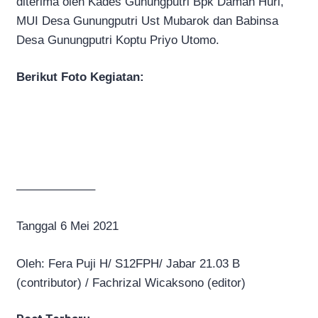
diterima oleh Kades Gunungputri Bpk Daman Huri,
MUI Desa Gunungputri Ust Mubarok dan Babinsa
Desa Gunungputri Koptu Priyo Utomo.
Berikut Foto Kegiatan:
——————–
Tanggal 6 Mei 2021
Oleh: Fera Puji H/ S12FPH/ Jabar 21.03 B
(contributor) / Fachrizal Wicaksono (editor)