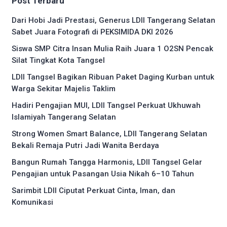
Post Terbaru
Dari Hobi Jadi Prestasi, Generus LDII Tangerang Selatan
Sabet Juara Fotografi di PEKSIMIDA DKI 2026
Siswa SMP Citra Insan Mulia Raih Juara 1 O2SN Pencak
Silat Tingkat Kota Tangsel
LDII Tangsel Bagikan Ribuan Paket Daging Kurban untuk
Warga Sekitar Majelis Taklim
Hadiri Pengajian MUI, LDII Tangsel Perkuat Ukhuwah
Islamiyah Tangerang Selatan
Strong Women Smart Balance, LDII Tangerang Selatan
Bekali Remaja Putri Jadi Wanita Berdaya
Bangun Rumah Tangga Harmonis, LDII Tangsel Gelar
Pengajian untuk Pasangan Usia Nikah 6–10 Tahun
Sarimbit LDII Ciputat Perkuat Cinta, Iman, dan
Komunikasi