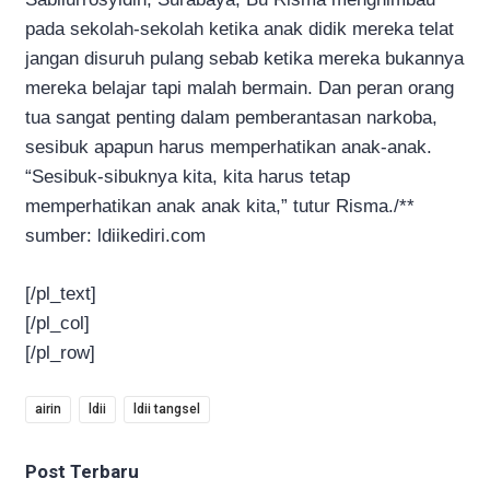
pada sekolah-sekolah ketika anak didik mereka telat
jangan disuruh pulang sebab ketika mereka bukannya
mereka belajar tapi malah bermain. Dan peran orang
tua sangat penting dalam pemberantasan narkoba,
sesibuk apapun harus memperhatikan anak-anak.
“Sesibuk-sibuknya kita, kita harus tetap
memperhatikan anak anak kita,” tutur Risma./**
sumber: ldiikediri.com
[/pl_text]
[/pl_col]
[/pl_row]
airin
ldii
ldii tangsel
Post Terbaru