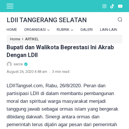
LDII TANGERANG SELATAN
HOME
ORGANISASI
RUBRIK
GALERI
LAIN-LAIN
›
Home
ARTIKEL
Bupati dan Walikota Beprestasi Ini Akrab
Dengan LDII
secre
.
August 26, 2020 4:48 am
3 min read
LDIITangsel.com, Rabu, 26/8/2020. Peran dan
partisipasi LDII di dalam membantu pembangunan
moral dan spiritual warga masyarakat menjadi
tanggung jawab sebagai ormas islam yang bergerak
dibidang dakwah. Sinergi antara ormas dan
pemerintah terus dijalin agar pesan dari pemerintah